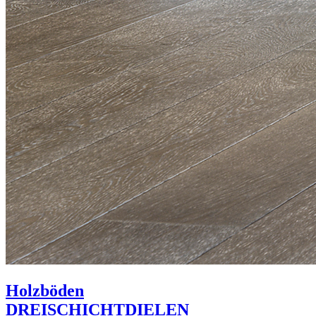
Holzböden
DREISCHICHTDIELEN