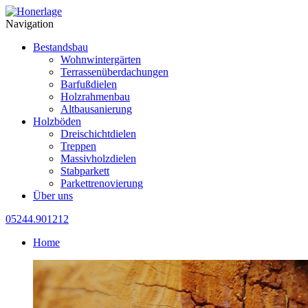
Navigation
Bestandsbau
Wohnwintergärten
Terrassenüberdachungen
Barfußdielen
Holzrahmenbau
Altbausanierung
Holzböden
Dreischichtdielen
Treppen
Massivholzdielen
Stabparkett
Parkettrenovierung
Über uns
05244.901212
Home