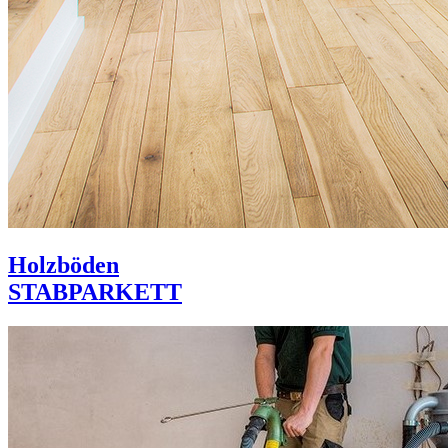
Holzböden
STABPARKETT