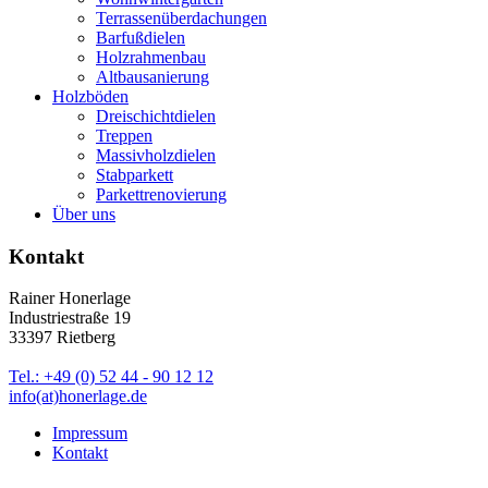
Terrassenüberdachungen
Barfußdielen
Holzrahmenbau
Altbausanierung
Holzböden
Dreischichtdielen
Treppen
Massivholzdielen
Stabparkett
Parkettrenovierung
Über uns
Kontakt
Rainer Honerlage
Industriestraße 19
33397 Rietberg
Tel.: +49 (0) 52 44 - 90 12 12
info(at)honerlage.de
Impressum
Kontakt