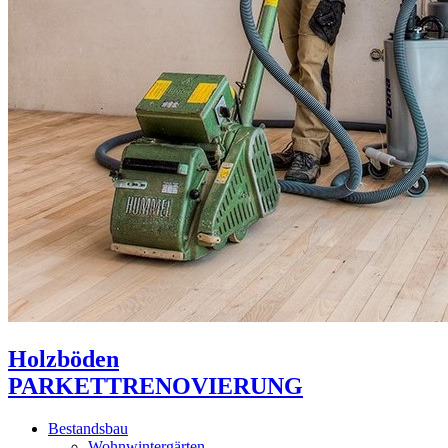
Holzböden
PARKETTRENOVIERUNG
Bestandsbau
Wohnwintergärten